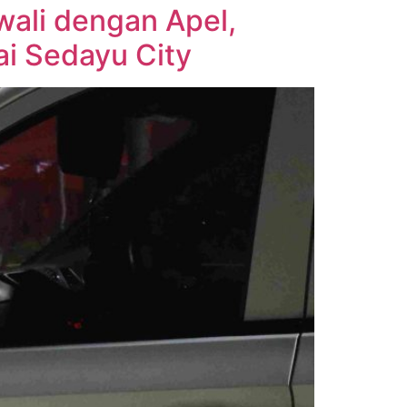
wali dengan Apel,
ai Sedayu City