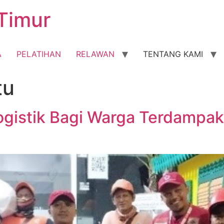
Timur
A
PELATIHAN
RELAWAN
TENTANG KAMI
tu
ogistik Bagi Warga Terdampak 