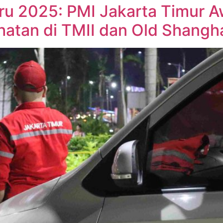
u 2025: PMI Jakarta Timur A
atan di TMII dan Old Shangh