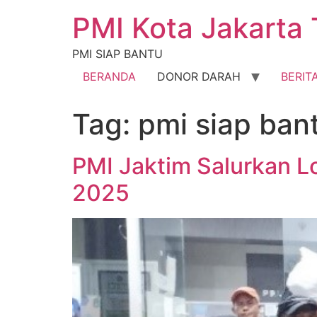
PMI Kota Jakarta 
PMI SIAP BANTU
BERANDA
DONOR DARAH
BERIT
Tag:
pmi siap ban
PMI Jaktim Salurkan L
2025