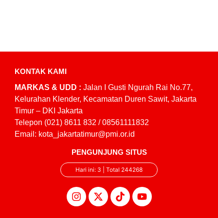
KONTAK KAMI
MARKAS & UDD :
Jalan I Gusti Ngurah Rai No.77,
Kelurahan Klender, Kecamatan Duren Sawit, Jakarta
Timur – DKI Jakarta
Telepon (021) 8611 832 / 08561111832
Email: kota_jakartatimur@pmi.or.id
PENGUNJUNG SITUS
Hari ini: 3 | Total 244268