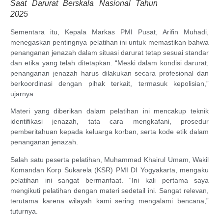
Saat Darurat Berskala Nasional Tahun
2025
Sementara itu, Kepala Markas PMI Pusat, Arifin Muhadi,
menegaskan pentingnya pelatihan ini untuk memastikan bahwa
penanganan jenazah dalam situasi darurat tetap sesuai standar
dan etika yang telah ditetapkan. “Meski dalam kondisi darurat,
penanganan jenazah harus dilakukan secara profesional dan
berkoordinasi dengan pihak terkait, termasuk kepolisian,”
ujarnya.
Materi yang diberikan dalam pelatihan ini mencakup teknik
identifikasi jenazah, tata cara mengkafani, prosedur
pemberitahuan kepada keluarga korban, serta kode etik dalam
penanganan jenazah.
Salah satu peserta pelatihan, Muhammad Khairul Umam, Wakil
Komandan Korp Sukarela (KSR) PMI DI Yogyakarta, mengaku
pelatihan ini sangat bermanfaat. “Ini kali pertama saya
mengikuti pelatihan dengan materi sedetail ini. Sangat relevan,
terutama karena wilayah kami sering mengalami bencana,”
tuturnya.