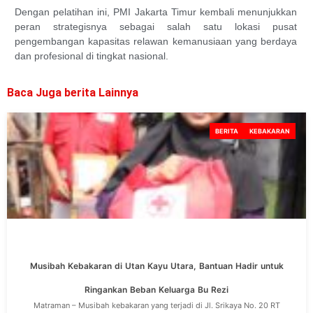
Dengan pelatihan ini, PMI Jakarta Timur kembali menunjukkan
peran strategisnya sebagai salah satu lokasi pusat
pengembangan kapasitas relawan kemanusiaan yang berdaya
dan profesional di tingkat nasional.
Baca Juga berita Lainnya
BERITA
KEBAKARAN
Musibah Kebakaran di Utan Kayu Utara, Bantuan Hadir untuk
Ringankan Beban Keluarga Bu Rezi
Matraman – Musibah kebakaran yang terjadi di Jl. Srikaya No. 20 RT