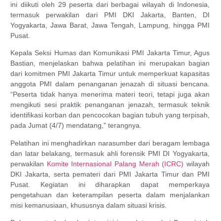
ini diikuti oleh 29 peserta dari berbagai wilayah di Indonesia,
termasuk perwakilan dari PMI DKI Jakarta, Banten, DI
Yogyakarta, Jawa Barat, Jawa Tengah, Lampung, hingga PMI
Pusat.
Kepala Seksi Humas dan Komunikasi PMI Jakarta Timur, Agus
Bastian, menjelaskan bahwa pelatihan ini merupakan bagian
dari komitmen PMI Jakarta Timur untuk memperkuat kapasitas
anggota PMI dalam penanganan jenazah di situasi bencana.
“Peserta tidak hanya menerima materi teori, tetapi juga akan
mengikuti sesi praktik penanganan jenazah, termasuk teknik
identifikasi korban dan pencocokan bagian tubuh yang terpisah,
pada Jumat (4/7) mendatang,” terangnya.
Pelatihan ini menghadirkan narasumber dari beragam lembaga
dan latar belakang, termasuk ahli forensik PMI DI Yogyakarta,
perwakilan
Komite Internasional Palang Merah (ICRC)
wilayah
DKI Jakarta, serta pemateri dari PMI Jakarta Timur dan PMI
Pusat. Kegiatan ini diharapkan dapat memperkaya
pengetahuan dan keterampilan peserta dalam menjalankan
misi kemanusiaan, khususnya dalam situasi krisis.