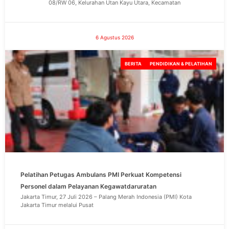
08/RW 06, Kelurahan Utan Kayu Utara, Kecamatan
6 Agustus 2026
BERITA
PENDIDIKAN & PELATIHAN
Pelatihan Petugas Ambulans PMI Perkuat Kompetensi
Personel dalam Pelayanan Kegawatdaruratan
Jakarta Timur, 27 Juli 2026 – Palang Merah Indonesia (PMI) Kota
Jakarta Timur melalui Pusat