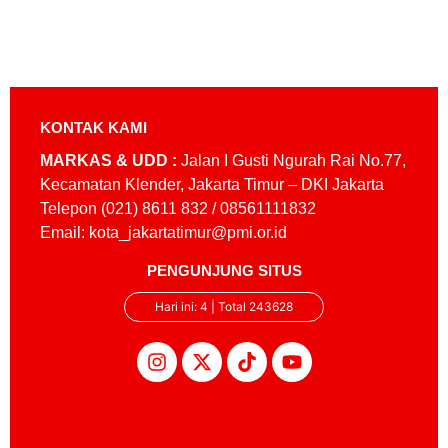
KONTAK KAMI
MARKAS & UDD :
Jalan I Gusti Ngurah Rai No.77,
Kecamatan Klender, Jakarta Timur – DKI Jakarta
Telepon (021) 8611 832 / 08561111832
Email: kota_jakartatimur@pmi.or.id
PENGUNJUNG SITUS
Hari ini: 4 | Total 243628