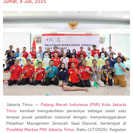
Jumat, 4 Juli, 2025
Jakarta Timur
—
Palang Merah Indonesia (PMI) Kota Jakarta
Timur
kembali mengukuhkan perannya sebagai salah satu
tempat pusat pelatihan nasional dengan menyelenggarakan
Pelatihan Manajemen Jenazah Saat Darurat, bertempat di
Pusdiklat Markas PMI Jakarta Timur
, Rabu (1/7/2025). Kegiatan