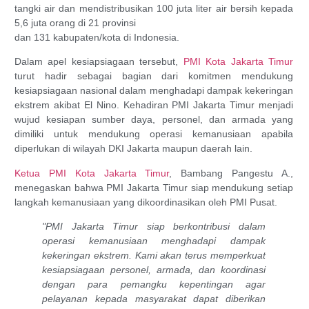
tangki air dan mendistribusikan 100 juta liter air bersih kepada
5,6 juta orang di 21 provinsi
dan 131 kabupaten/kota di Indonesia.
Dalam apel kesiapsiagaan tersebut,
PMI Kota Jakarta Timur
turut hadir sebagai bagian dari komitmen mendukung
kesiapsiagaan nasional dalam menghadapi dampak kekeringan
ekstrem akibat El Nino. Kehadiran PMI Jakarta Timur menjadi
wujud kesiapan sumber daya, personel, dan armada yang
dimiliki untuk mendukung operasi kemanusiaan apabila
diperlukan di wilayah DKI Jakarta maupun daerah lain.
Ketua PMI Kota Jakarta Timur
, Bambang Pangestu A.,
menegaskan bahwa PMI Jakarta Timur siap mendukung setiap
langkah kemanusiaan yang dikoordinasikan oleh PMI Pusat.
"PMI Jakarta Timur siap berkontribusi dalam
operasi kemanusiaan menghadapi dampak
kekeringan ekstrem. Kami akan terus memperkuat
kesiapsiagaan personel, armada, dan koordinasi
dengan para pemangku kepentingan agar
pelayanan kepada masyarakat dapat diberikan