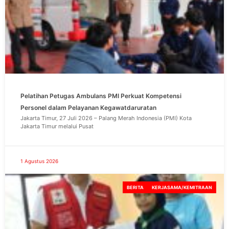
Pelatihan Petugas Ambulans PMI Perkuat Kompetensi
Personel dalam Pelayanan Kegawatdaruratan
Jakarta Timur, 27 Juli 2026 – Palang Merah Indonesia (PMI) Kota
Jakarta Timur melalui Pusat
1 Agustus 2026
BERITA
KERJASAMA/KEMITRAAN