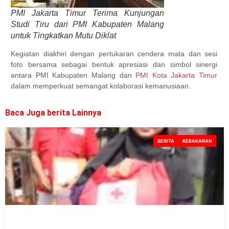
PMI Jakarta Timur Terima Kunjungan
Studi Tiru dari PMI Kabupaten Malang
untuk Tingkatkan Mutu Diklat
Kegiatan diakhiri dengan pertukaran cendera mata dan sesi
foto bersama sebagai bentuk apresiasi dan simbol sinergi
antara PMI Kabupaten Malang dan
PMI Kota Jakarta Timur
dalam memperkuat semangat kolaborasi kemanusiaan.
Baca Juga berita Lainnya
BERITA
KEBAKARAN