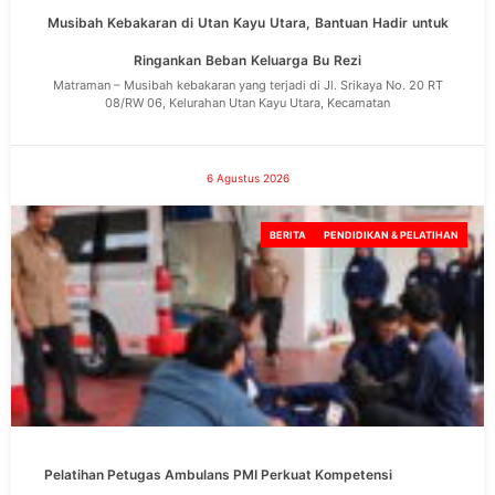
Musibah Kebakaran di Utan Kayu Utara, Bantuan Hadir untuk
Ringankan Beban Keluarga Bu Rezi
Matraman – Musibah kebakaran yang terjadi di Jl. Srikaya No. 20 RT
08/RW 06, Kelurahan Utan Kayu Utara, Kecamatan
6 Agustus 2026
BERITA
PENDIDIKAN & PELATIHAN
Pelatihan Petugas Ambulans PMI Perkuat Kompetensi