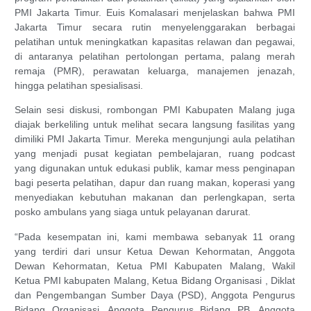
PMI Jakarta Timur. Euis Komalasari menjelaskan bahwa PMI
Jakarta Timur secara rutin menyelenggarakan berbagai
pelatihan untuk meningkatkan kapasitas relawan dan pegawai,
di antaranya pelatihan pertolongan pertama, palang merah
remaja (PMR), perawatan keluarga, manajemen jenazah,
hingga pelatihan spesialisasi.
Selain sesi diskusi, rombongan PMI Kabupaten Malang juga
diajak berkeliling untuk melihat secara langsung fasilitas yang
dimiliki PMI Jakarta Timur. Mereka mengunjungi aula pelatihan
yang menjadi pusat kegiatan pembelajaran, ruang podcast
yang digunakan untuk edukasi publik, kamar mess penginapan
bagi peserta pelatihan, dapur dan ruang makan, koperasi yang
menyediakan kebutuhan makanan dan perlengkapan, serta
posko ambulans yang siaga untuk pelayanan darurat.
“Pada kesempatan ini, kami membawa sebanyak 11 orang
yang terdiri dari unsur Ketua Dewan Kehormatan, Anggota
Dewan Kehormatan, Ketua PMI Kabupaten Malang, Wakil
Ketua PMI kabupaten Malang, Ketua Bidang Organisasi , Diklat
dan Pengembangan Sumber Daya (PSD), Anggota Pengurus
Bidang Organisasi, Anggota Pengurus Bidang PB, Anggota