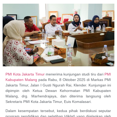
PMI Kota Jakarta Timur
menerima kunjungan studi tiru dari
PMI
Kabupaten Malang
pada Rabu, 8 Oktober 2025 di Markas PMI
Jakarta Timur, Jalan I Gusti Ngurah Rai, Klender. Kunjungan ini
dipimpin oleh Ketua Dewan Kehormatan PMI Kabupaten
Malang, drg. Marhendrajaya, dan diterima langsung oleh
Sekretaris PMI Kota Jakarta Timur, Euis Komalasari.
Dalam kesempatan tersebut, kedua pihak berdiskusi seputar
program pendidikan dan pelatihan (diklat) yang dijalankan oleh