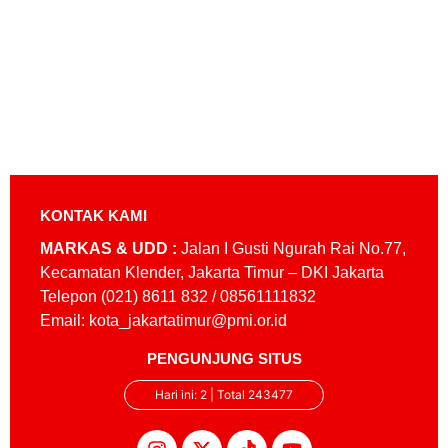
KONTAK KAMI
MARKAS & UDD :
Jalan I Gusti Ngurah Rai No.77,
Kecamatan Klender, Jakarta Timur – DKI Jakarta
Telepon (021) 8611 832 / 08561111832
Email: kota_jakartatimur@pmi.or.id
PENGUNJUNG SITUS
Hari ini: 2 | Total 243477