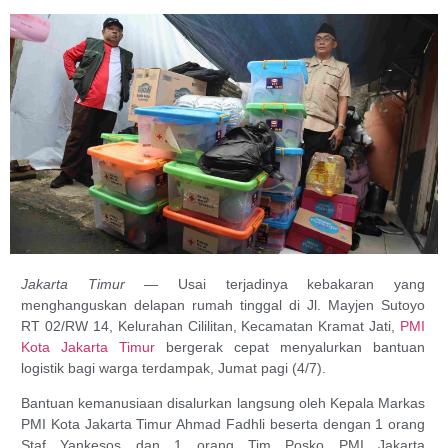
Jakarta Timur
— Usai terjadinya kebakaran yang
menghanguskan delapan rumah tinggal di Jl. Mayjen Sutoyo
RT 02/RW 14, Kelurahan Cililitan, Kecamatan Kramat Jati,
PMI
Kota Jakarta Timur
bergerak cepat menyalurkan bantuan
logistik bagi warga terdampak, Jumat pagi (4/7).
Bantuan kemanusiaan disalurkan langsung oleh Kepala Markas
PMI Kota Jakarta Timur Ahmad Fadhli beserta dengan 1 orang
Staf Yankesos dan 1 orang Tim Posko PMI Jakarta