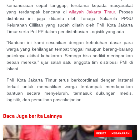
kemanusiaan cepat tanggap, terutama kepada masyarakat
yang terdampak bencana di
wilayah Jakarta Timur
. Proses
distribusi ini juga dibantu oleh Tenaga Sukarela PPSU
Kelurahan Cililitan yang sudah dilatih oleh PMI Kota Jakarta
Timur serta Pol PP dalam pendistribusian Logistik yang ada.
“Bantuan ini kami sesuaikan dengan kebutuhan dasar para
warga yang kehilangan tempat tinggal maupun barang-barang
pokoknya akibat kebakaran. Semoga bisa sedikit meringankan
beban mereka,” ujar salah satu anggota tim distribusi PMI di
lokasi.
PMI Kota Jakarta Timur terus berkoordinasi dengan instansi
terkait untuk memastikan warga terdampak mendapatkan
bantuan secara menyeluruh, termasuk dukungan medis,
logistik, dan pemulihan pascakejadian.
Baca Juga berita Lainnya
BERITA
KEBAKARAN