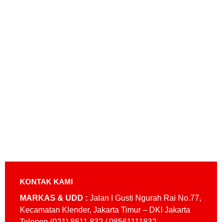
KONTAK KAMI
MARKAS & UDD :
Jalan I Gusti Ngurah Rai No.77,
Kecamatan Klender, Jakarta Timur – DKI Jakarta
Telepon (021) 8611 832 / 08561111832