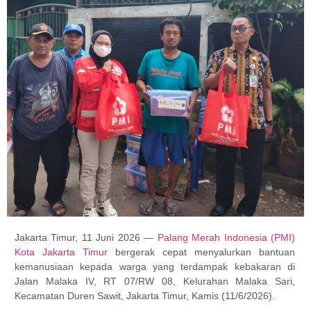
Jakarta Timur, 11 Juni 2026 —
Palang Merah Indonesia (PMI)
Kota Jakarta Timur
bergerak cepat menyalurkan bantuan
kemanusiaan kepada warga yang terdampak kebakaran di
Jalan Malaka IV, RT 07/RW 08, Kelurahan Malaka Sari,
Kecamatan Duren Sawit, Jakarta Timur, Kamis (11/6/2026).