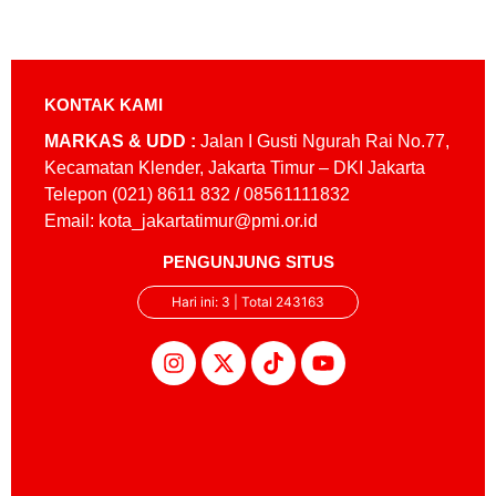
KONTAK KAMI
MARKAS & UDD :
Jalan I Gusti Ngurah Rai No.77,
Kecamatan Klender, Jakarta Timur – DKI Jakarta
Telepon (021) 8611 832 / 08561111832
Email: kota_jakartatimur@pmi.or.id
PENGUNJUNG SITUS
Hari ini: 3 | Total 243163