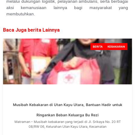
melalui dukungan logistik, pelayanan ambulans, serta berbagai
aksi kemanusiaan lainnya bagi masyarakat yang
membutuhkan.
Baca Juga berita Lainnya
BERITA
KEBAKARAN
Musibah Kebakaran di Utan Kayu Utara, Bantuan Hadir untuk
Ringankan Beban Keluarga Bu Rezi
Matraman – Musibah kebakaran yang terjadi di Jl. Srikaya No. 20 RT
08/RW 06, Kelurahan Utan Kayu Utara, Kecamatan