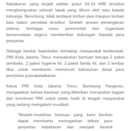
Kebakaran yang terjadi sekitar pukul 04.14 WIB tersebut
menghanguskan sebuah lapak yang dihuni oleh satu kepala
keluarga. Beruntung, tidak terdapat korban jiwa maupun korban
luka dalam peristiwa tersebut. Setelah proses penanganan
selesai, berbagai unsur pemerintah dan organisasi
kemanusiaan segera memberikan dukungan kepada para
penyintas.
Sebagai bentuk kepedulian terhadap masyarakat terdampak,
PMI Kota Jakarta Timur menyalurkan bantuan berupa 2 paket
sembako, 2 paket hygiene kit, 2 paket family kit, dan 2 lembar
tikar untuk membantu memenuhi kebutuhan dasar para
penyintas pascakebakaran.
Ketua PMI Kota Jakarta Timur, Bambang Pangestu,
mengatakan bahwa bantuan yang diberikan merupakan bagian
dari komitmen PMI untuk selalu hadir di tengah masyarakat
yang sedang mengalami musibah.
"Mudah-mudahan bantuan yang kami berikan
dapat membantu meringankan beban para
penyintas kebakaran dan menjadi bentuk