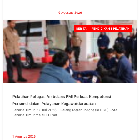
6 Agustus 2026
BERITA
PENDIDIKAN & PELATIHAN
Pelatihan Petugas Ambulans PMI Perkuat Kompetensi
Personel dalam Pelayanan Kegawatdaruratan
Jakarta Timur, 27 Juli 2026 – Palang Merah Indonesia (PMI) Kota
Jakarta Timur melalui Pusat
1 Agustus 2026