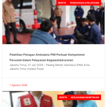
BERITA
PENDIDIKAN & PELATIHAN
Pelatihan Petugas Ambulans PMI Perkuat Kompetensi
Personel dalam Pelayanan Kegawatdaruratan
Jakarta Timur, 27 Juli 2026 – Palang Merah Indonesia (PMI) Kota
Jakarta Timur melalui Pusat
1 Agustus 2026
BERITA
KERJASAMA/KEMITRAAN