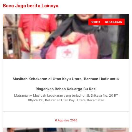
Baca Juga berita Lainnya
BERITA
KEBAKARAN
Musibah Kebakaran di Utan Kayu Utara, Bantuan Hadir untuk
Ringankan Beban Keluarga Bu Rezi
Matraman – Musibah kebakaran yang terjadi di Jl. Srikaya No. 20 RT
08/RW 06, Kelurahan Utan Kayu Utara, Kecamatan
6 Agustus 2026