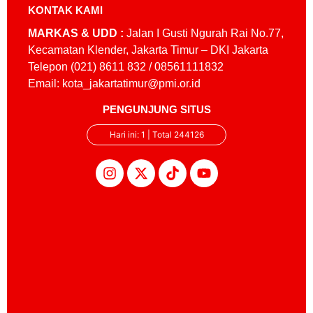
KONTAK KAMI
MARKAS & UDD :
Jalan I Gusti Ngurah Rai No.77,
Kecamatan Klender, Jakarta Timur – DKI Jakarta
Telepon (021) 8611 832 / 08561111832
Email: kota_jakartatimur@pmi.or.id
PENGUNJUNG SITUS
Hari ini: 1 | Total 244126