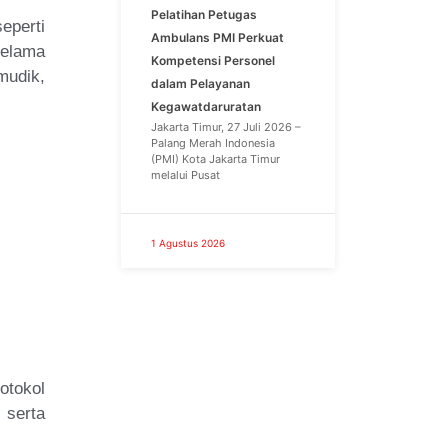
Pelatihan Petugas
eperti
Ambulans PMI Perkuat
selama
Kompetensi Personel
mudik,
dalam Pelayanan
Kegawatdaruratan
Jakarta Timur, 27 Juli 2026 –
Palang Merah Indonesia
(PMI) Kota Jakarta Timur
melalui Pusat
1 Agustus 2026
otokol
 serta