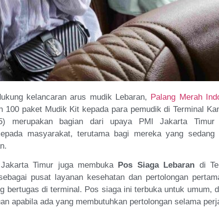
dukung kelancaran arus mudik Lebaran,
Palang Merah Ind
 100 paket Mudik Kit kepada para pemudik di Terminal K
025) merupakan bagian dari upaya PMI Jakarta Timur
epada masyarakat, terutama bagi mereka yang sedang
n.
I Jakarta Timur juga membuka
Pos Siaga Lebaran
di Te
ebagai pusat layanan kesehatan dan pertolongan pertam
g bertugas di terminal. Pos siaga ini terbuka untuk umum, 
an apabila ada yang membutuhkan pertolongan selama perj