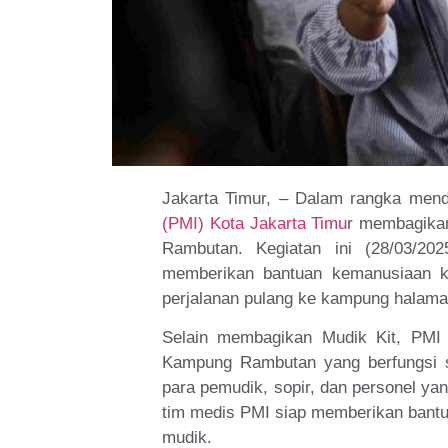
Jakarta Timur, – Dalam rangka men
(PMI) Kota Jakarta Timu
r membagikan
Rambutan. Kegiatan ini (28/03/2
memberikan bantuan kemanusiaan k
perjalanan pulang ke kampung halama
Selain membagikan Mudik Kit, PM
Kampung Rambutan yang berfungsi s
para pemudik, sopir, dan personel yan
tim medis PMI siap memberikan bantu
mudik.