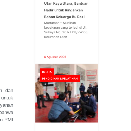
Utan Kayu Utara, Bantuan
Hadir untuk Ringankan
Beban Keluarga Bu Rezi
Matraman – Musibah
kebakaran yang terjadi di Jl.
Srikaya No. 20 RT 08/RW 06,
Kelurahan Utan
6 Agustus 2026
BERITA
PENDIDIKAN & PELATIHAN
n dan
 untuk
ayanan
 bahwa
an PMI