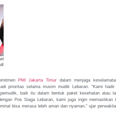
et
di
 komitmen
PMI Jakarta Timur
dalam menjaga keselamata
adi prioritas selama musim mudik Lebaran. "Kami hadir
emudik, baik itu dalam bentuk paket kesehatan atau l
 dengan Pos Siaga Lebaran, kami juga ingin memastikan
rminal bisa merasa lebih aman dan nyaman," ujar perwakil