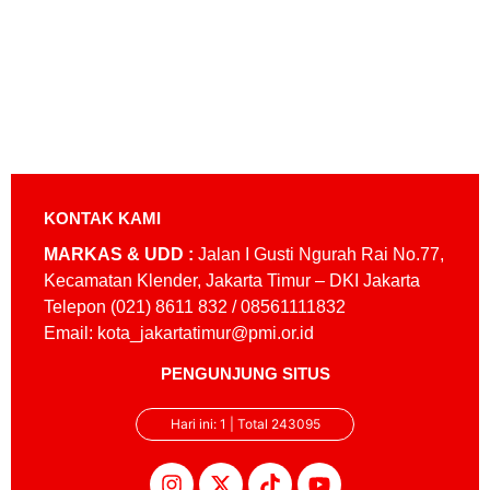
KONTAK KAMI
MARKAS & UDD :
Jalan I Gusti Ngurah Rai No.77,
Kecamatan Klender, Jakarta Timur – DKI Jakarta
Telepon (021) 8611 832 / 08561111832
Email: kota_jakartatimur@pmi.or.id
PENGUNJUNG SITUS
Hari ini: 1 | Total 243095