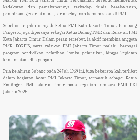
Markas PMI Kota Jakarta Timur. Pengalaman tersebut membentuk
kedekatan dan pemahamannya terhadap dunia kerelawanan,
pembinaan generasi muda, serta pelayanan kemanusiaan di PMI.
Sebelum terpilih menjadi Ketua PMI Kota Jakarta Timur, Bambang
Pangestu juga dipercaya sebagai Ketua Bidang PMR dan Relawan PMI
Kota Jakarta Timur. Dalam peran tersebut, ia aktif membina anggota
PMR, FORPIS, serta relawan PMI Jakarta Timur melalui berbagai
program pendidikan, pelatihan, lomba, pelantikan, hingga kegiatan
kemanusiaan di lapangan.
Pria kelahiran Subang pada 24 Juli 1969 ini, juga beberapa kali terlibat
dalam kegiatan besar PMI Jakarta Timur, termasuk sebagai Ketua
Kontingen PMI Jakarta Timur pada kegiatan Jumbara PMR DKI
Jakarta 2025.