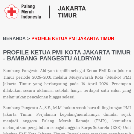
BERANDA
>
PROFILE KETUA PMI JAKARTA TIMUR
PROFILE KETUA PMI KOTA JAKARTA TIMUR
- BAMBANG PANGESTU ALDRYAN
Bambang Pangestu Aldryan terpilih
sebagai Ketua PMI Kota Jakarta
Timur periode 2026–2031 melalui Musyawarah Kota (Musko) PMI
Jakarta Timur yang berlangsung pada 16 April 2026. Penetapan
dilakukan secara aklamasi setelah hanya terdapat satu calon yang
melanjutkan pencalonan hingga selesai.
Bambang Pangestu A., S.E., M.M. bukan sosok baru di lingkungan PMI
Jakarta Timur. Perjalanan kepalangmerahannya dimulai sejak
menjadi anggota Palang Merah Remaja (PMR), kemudian
melanjutkan pengabdian sebagai anggota Korps Sukarela (KSR) Unit