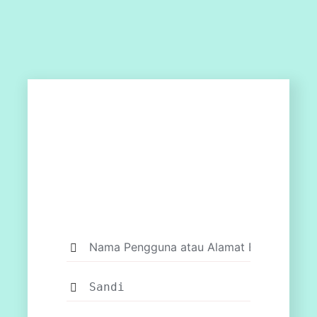
Log
Masuk